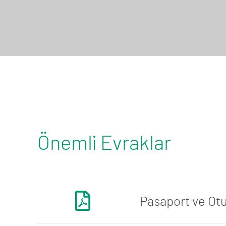
Önemli Evraklar
Pasaport ve Ot