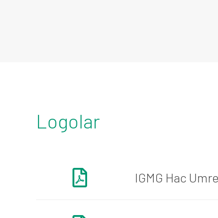
Logolar
IGMG Hac Umr