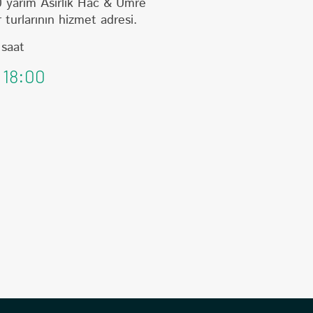
 yarım Asırlık Hac & Umre
 turlarının hizmet adresi.
 saat
 18:00