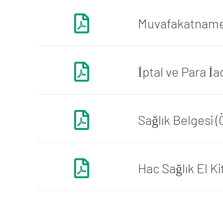
Muvafakatname (
İptal ve Para İa
Sağlık Belgesi (
Hac Sağlık El Ki