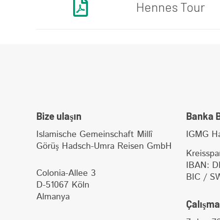
Hennes Tour
Bize ulaşın
Banka Bi
Islamische Gemeinschaft Millî
IGMG Ha
Görüş Hadsch-Umra Reisen GmbH
Kreisspa
IBAN: D
Colonia-Allee 3
BIC / S
D-51067 Köln
Almanya
Çalışma