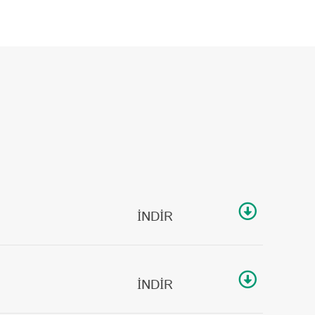
İNDİR
İNDİR