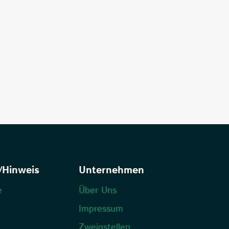
/Hinweis
Unternehmen
e
Über Uns
Impressum
Zweigstellen