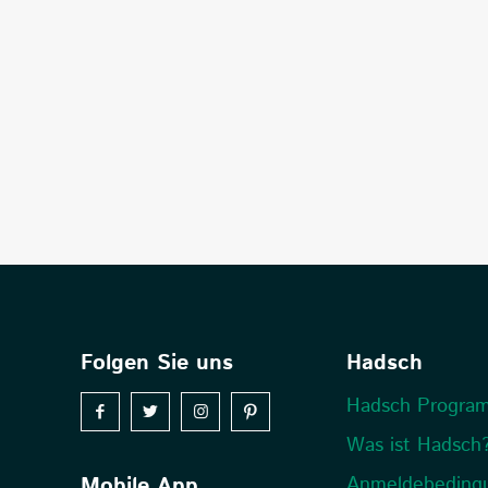
Folgen Sie uns
Hadsch
Hadsch Progra
Was ist Hadsch
Mobile App
Anmeldebeding