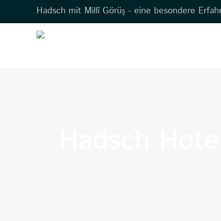
Hadsch mit Millî Görüş - eine besondere Erfah
Hadsch Hote