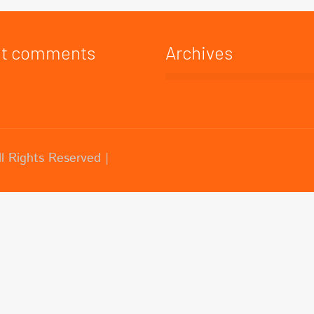
t comments
Archives
 Rights Reserved |