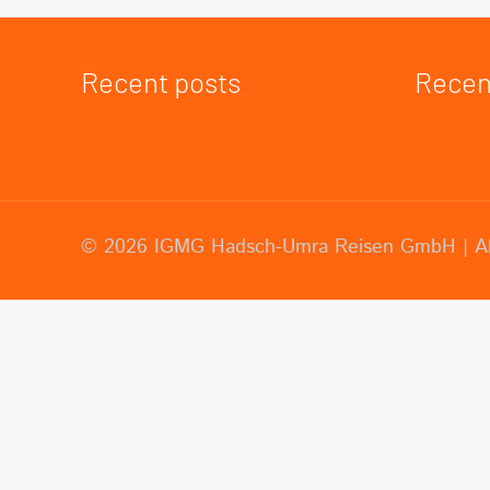
Recent posts
Recen
© 2026 IGMG Hadsch-Umra Reisen GmbH | All